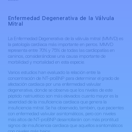
Enfermedad Degenerativa de la Válvula
Mitral
La Enfermedad Degenerativa de la válvula mitral (MMVD) es
la patología cardiaca más importante en perros. MMVD
representa entre 70% y 75% de todas las cardiopatías en
caninos, considerándose una causa importante de
morbilidad y mortalidad en esta especie.
Varios estudios han evaluado la relación entre la
concentración de NT-proBNP para determinar el grado de
afectación cardiaca por una enfermedad valvular
degenerativa, donde se observa que los niveles de este
péptido natriurético son más elevados cuanto mayor es la
severidad de la insuficiencia cardiaca que genera la
insuficiencia mitral. Se ha observado, también, que pacientes
con enfermedad valvular asintomáticos, pero con niveles
más altos de NT-proBNP desarrollarán con más prontitud
signos de insuficiencia cardiaca que aquellos asintomáticos
con niveles más bajos.