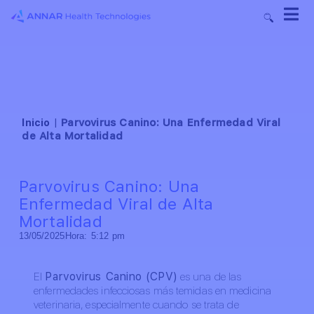
Inicio
|
Parvovirus Canino: Una Enfermedad Viral
de Alta Mortalidad
Parvovirus Canino: Una
Enfermedad Viral de Alta
Mortalidad
13/05/2025
Hora:
5:12 pm
El
Parvovirus Canino (CPV)
es una de las
enfermedades infecciosas más temidas en medicina
veterinaria, especialmente cuando se trata de