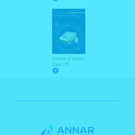
Conoce el equipo
Edan i15