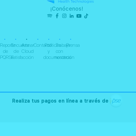
¡Conócenos!
•
•
•
•
•
•
•
Reporte
Encuesta
Annar
Contacto
Políticas
Trabaja
Prensa
de
de
Cloud
y
con
PQRSF
satisfacción
documentación
nosotros
Realiza tus pagos en línea a través de