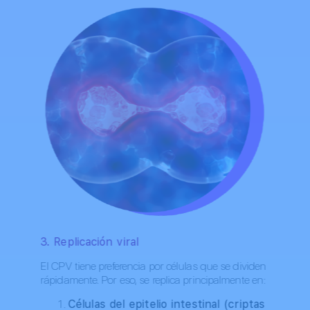
3. Replicación viral
El CPV tiene preferencia por células que se dividen
rápidamente. Por eso, se replica principalmente en:
Células del epitelio intestinal (criptas