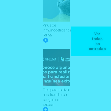
Virus de
Inmunodeficiencia
Ver
Felina
todas
las
entradas
Tips para realizar
una transfusión
sanguínea
exitosa.