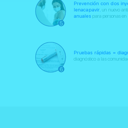
Prevención con dos iny
lenacapavir
,
un nuevo antir
anuales
para personas en r
Pruebas rápidas = diag
diagnóstico a las comunidad