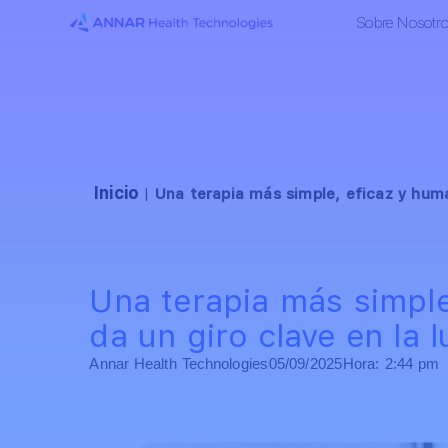
Sobre Nosotr
Inicio
|
Una terapia más simple, eficaz y huma
Una terapia más simpl
da un giro clave en la 
Annar Health Technologies
05/09/2025
Hora:
2:44 pm