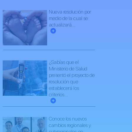
Nueva resolución por
medio de la cual se
actualizará...
¿Sabías que el
Ministerio de Salud
presentó el proyecto de
resolución que
establecerá los
criterios...
Conoce los nuevos
cambios regionales y
subregionales en