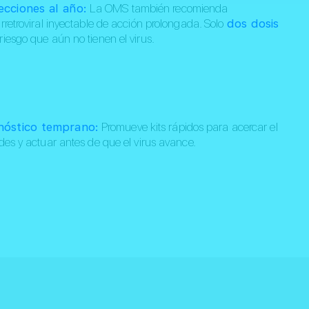
ecciones al año:
La OMS también recomienda
retroviral inyectable de acción prolongada. Solo
dos dosis
iesgo que aún no tienen el virus.
nóstico temprano:
Promueve kits rápidos para acercar el
es y actuar antes de que el virus avance.