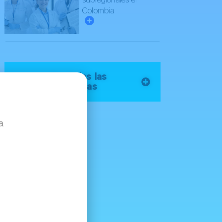
Colombia
Ver todas las
entradas
d
a