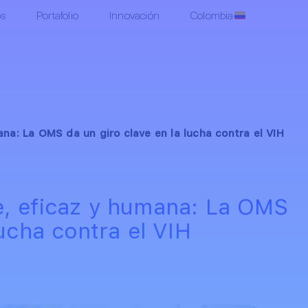
os
Portafolio
Innovación
Colombia
na: La OMS da un giro clave en la lucha contra el VIH
e, eficaz y humana: La OMS
lucha contra el VIH