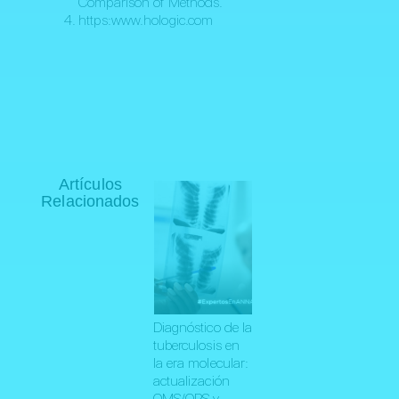
Comparison of Methods.
https:www.hologic.com
Artículos
Relacionados
Diagnóstico de la
tuberculosis en
la era molecular:
actualización
OMS/OPS y