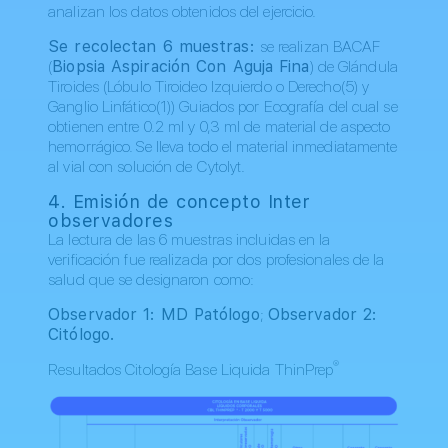
analizan los datos obtenidos del ejercicio.
Se recolectan 6 muestras:
se realizan BACAF
(
Biopsia Aspiración Con Aguja Fina
) de Glándula
Tiroides (Lóbulo Tiroideo Izquierdo o Derecho(5) y
Ganglio Linfático(1)) Guiados por Ecografía del cual se
obtienen entre 0.2 ml y 0,3 ml de material de aspecto
hemorrágico. Se lleva todo el material inmediatamente
al vial con solución de Cytolyt.
4. Emisión de concepto Inter
observadores
La lectura de las 6 muestras incluidas en la
verificación fue realizada por dos profesionales de la
salud que se designaron como:
Observador 1: MD Patólogo
;
Observador 2:
Citólogo.
®
Resultados Citología Base Liquida ThinPrep