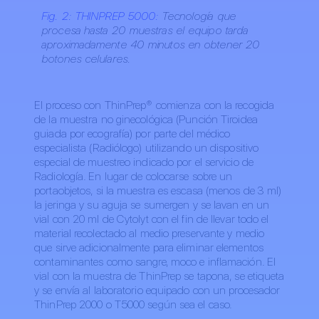
Fig. 2:
THINPREP 5000:
Tecnología que
procesa hasta 20 muestras el equipo tarda
aproximadamente 40 minutos en obtener 20
botones celulares.
El proceso con ThinPrep® comienza con la recogida
de la muestra no ginecológica (Punción Tiroidea
guiada por ecografía) por parte del médico
especialista (Radiólogo) utilizando un dispositivo
especial de muestreo indicado por el servicio de
Radiología. En lugar de colocarse sobre un
portaobjetos, si la muestra es escasa (menos de 3 ml)
la jeringa y su aguja se sumergen y se lavan en un
vial con 20 ml de Cytolyt con el fin de llevar todo el
material recolectado al medio preservante y medio
que sirve adicionalmente para eliminar elementos
contaminantes como sangre, moco e inflamación. El
vial con la muestra de ThinPrep se tapona, se etiqueta
y se envía al laboratorio equipado con un procesador
ThinPrep 2000 o T5000 según sea el caso.