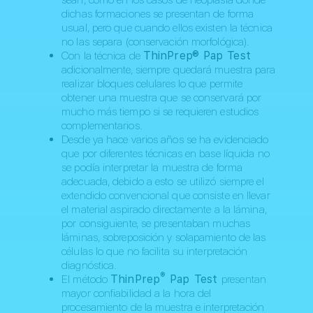
dichas formaciones se presentan de forma
usual, pero que cuando ellos existen la técnica
no las separa (conservación morfológica).
Con la técnica de
ThinPrep® Pap Test
adicionalmente, siempre quedará muestra para
realizar bloques celulares lo que permite
obtener una muestra que se conservará por
mucho más tiempo si se requieren estudios
complementarios.
Desde ya hace varios años se ha evidenciado
que por diferentes técnicas en base líquida no
se podía interpretar la muestra de forma
adecuada, debido a esto se utilizó siempre el
extendido convencional que consiste en llevar
el material aspirado directamente a la lámina,
por consiguiente, se presentaban muchas
láminas, sobreposición y solapamiento de las
células lo que no facilita su interpretación
diagnóstica.
®
El método
ThinPrep
Pap Test
presentan
mayor confiabilidad a la hora del
procesamiento de la muestra e interpretación