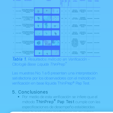
Tabla 1.
Resultados método en Verificación -
®
Citología Base Liquida ThinPrep
Las muestras No. 1 a 6 presentan una interpretación
satisfactoria por los observadores con el método en
verificación en base líquida ThinPrep® Pap Test.
5. Conclusiones
Por medio de esta verificación se infiere que el
®
método
ThinPrep
Pap Test
cumple con las
especificaciones de desempeño establecidas
para la evaluación morfológica en muestras