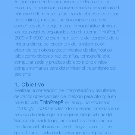
Al igual que con las extensiones de Hematoxilina –
Eosina y Papanicolaou convencionales, se realizará el
número de láminas que así decida el laboratorio (una
para rutina y más de una si requieren estudios
específicos de histoquímica e inmunohistoquímica)
los portaobjetos preparados con el sistema ThinPrep®
2000 y T 5000 se examinan dentro del contexto de la
historia clínica del paciente y de la información
obtenida con otros procedimientos de diagnóstico,
tales como biopsias, radiografías, tomografía axial
computarizada y pruebas de laboratorio clínico
complementarias para determinar el tratamiento del
paciente.
1. Objetivo
Realizar la correlación de interpretación y resultados
de varios observadores del método para citología en
base líquida
ThinPrep®
en el equipo Processor
T2000 y/o T5000 empleando muestras tomadas en el
servicio de radiología e imágenes diagnósticas del
Servicio de Radiología, las muestras obtenidas son
remitidas al Laboratorio de Patología, con el fin de
garantizar un adecuado desempeño del producto.