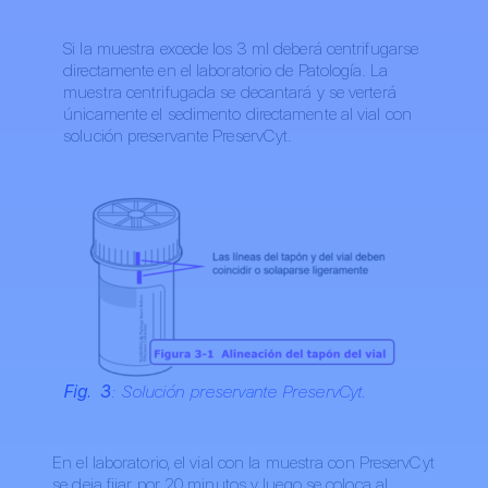
Si la muestra excede los 3 ml deberá centrifugarse
directamente en el laboratorio de Patología. La
muestra centrifugada se decantará y se verterá
únicamente el sedimento directamente al vial con
solución preservante PreservCyt.
Fig. 3
: Solución preservante PreservCyt.
En el laboratorio, el vial con la muestra con PreservCyt
se deja fijar por 20 minutos y luego se coloca al