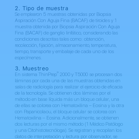
2. Tipo de muestra
Se emplearon 5 muestras obtenidas por Biopsia
Aspiración Con Aguja Fina (BACAF) de tiroides y 1
muestra obtenida por Biopsia Aspiración Con Aguja
Fina (BACAF) de ganglio linfático, considerando las
condiciones descritas tales como: obtención,
recolección, fijación, almacenamiento, temperatura,
tiempo, transporte y embalaje de cada uno de los
especímenes.
3. Muestreo
®
En sistema ThinPrep
2000 y T5000 se procesan dos
láminas por cada una de las muestras obtenidas en
salas de radiología para realizar el ejercicio de eficacia
de la tecnología. Se obtienen dos láminas por el
método en base líquida más un bloque celular, una
de ellas se colorea con Hematoxilina – Eosina y la otra
con Papanicolaou, el bloque celular se colorea con
Hematoxilina – Eosina. Adicionalmente, se obtienen
dos lecturas por el mismo método (1 Médico Patólogo
y una Citohistotecnóloga). Se registran y recopilan los
datos de interpretación y lectura por observador, se