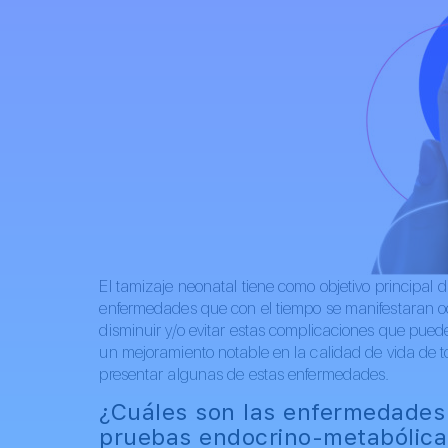
El tamizaje neonatal tiene como objetivo principal
enfermedades que con el tiempo se manifestaran oc
disminuir y/o evitar estas complicaciones que pue
un mejoramiento notable en la calidad de vida de t
presentar algunas de estas enfermedades.
¿Cuáles son las enfermedades 
pruebas endocrino-metabólica