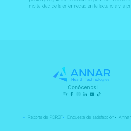
mortalidad de la enfermedad en la lactancia y la p
¡Conócenos!
•
•
Reporte de PQRSF
Encuesta de satisfacción
• Annar