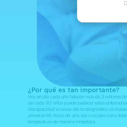
D
¿Por qué es tan importante?
Hoy en día cada año fallecen más de 3 millones de
de cada 30 niños puede padecer estas enfermedad
discapacidad a causa del no diagnóstico y/o tratam
primeras 48 horas de vida son cruciales para dete
terapéuticas de manera inmediata.