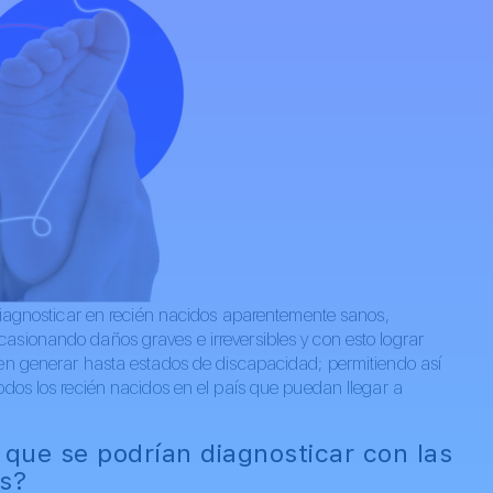
 diagnosticar en recién nacidos aparentemente sanos,
asionando daños graves e irreversibles y con esto lograr
den generar hasta estados de discapacidad; permitiendo así
odos los recién nacidos en el país que puedan llegar a
que se podrían diagnosticar con las
s?