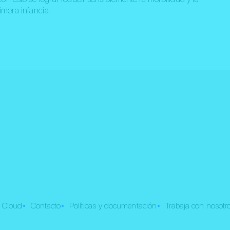
rimera infancia.
•
•
•
 Cloud
Contacto
Políticas y documentación
Trabaja con nosotr