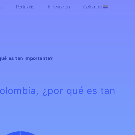
os
Portafolio
Innovación
Colombia
qué es tan importante?
olombia, ¿por qué es tan