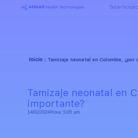
Sobre Nosotr
Inicio
|
Tamizaje neonatal en Colombia, ¿por 
Tamizaje neonatal en C
importante?
14/02/2024
Hora:
5:09 pm