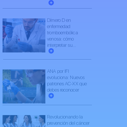
Dímero D en
enfermedad
tromboembólica
venosa: cómo
interpretar su...
ANA por IFI
evoluciona: Nuevos
patrones AC-XX que
debes reconocer
Revolucionando la
prevención del cáncer