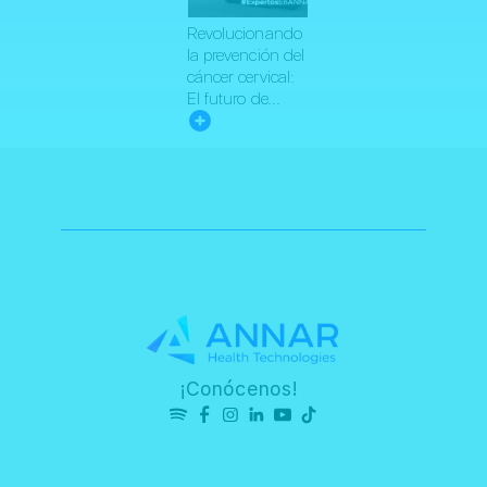
Revolucionando
la prevención del
cáncer cervical:
El futuro de...
¡Conócenos!