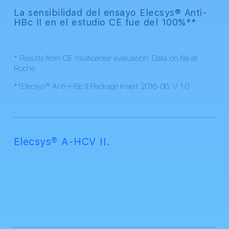
La sensibilidad del ensayo Elecsys® Anti-
HBc II en el estudio CE fue del 100%**
* Results from CE multicenter evaluation. Data on file at
Roche.
**Elecsys® Anti-HBc II Package Insert 2016-06, V 1.0
Elecsys® A-HCV II.