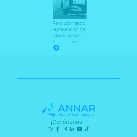
Revolucionando
la prevención del
cáncer cervical:
El futuro de...
¡Conócenos!