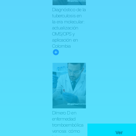
Diagnóstico de la
tuberculosis en
la era molecular:
actualización
OMS/OPS y
aplicación en
Colombia
Dímero D en
enfermedad
tromboembólica
venosa: cómo
Ver