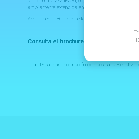
de la polimerasa (PCR), seguida de un análisis fluor
ampliamente extendida en los laboratorios de análisi
Actualmente, BGR ofrece las siguientes referencias:
Te
D
Consulta el brochure dando clic aquí
Para más información contacta a tu Ejecutivo 