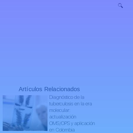
Artículos Relacionados
Diagnóstico de la
tuberculosis en la era
molecular:
actualización
OMS/OPS y aplicación
en Colombia