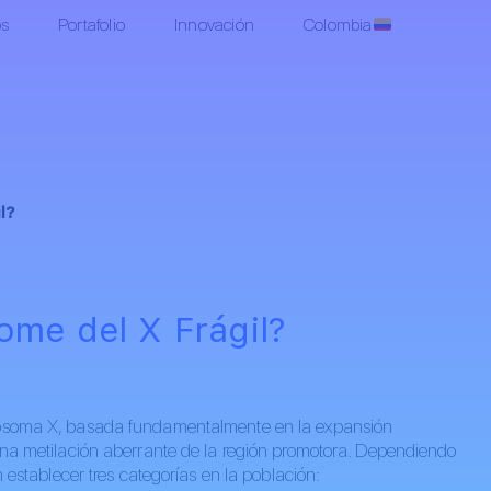
os
Portafolio
Innovación
Colombia
l?
ome del X Frágil?
mosoma X, basada fundamentalmente en la expansión
una metilación aberrante de la región promotora. Dependiendo
n establecer tres categorías en la población: