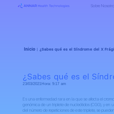
Sobre Nosotr
Inicio
|
¿Sabes qué es el Síndrome del X Frági
¿Sabes qué es el Síndr
23/03/2021
Hora:
9:17 am
Es una enfermedad rara en la que se afecta el cro
genómica de un triplete de nucleótidos (CGG), y en 
del número de repeticiones de este triplete, se puede