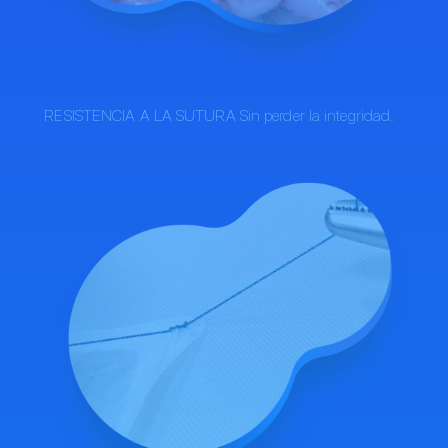
RESISTENCIA A LA SUTURA Sin perder la integridad.