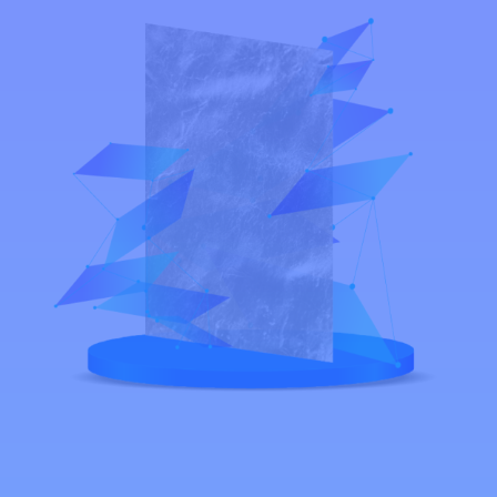
Inicio
|
Regeneración Natural Tejido Conectivo y Epitelial