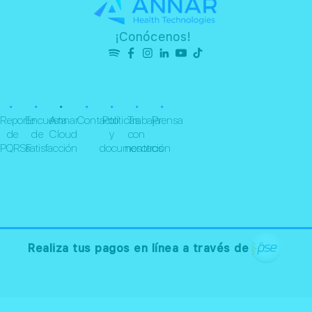
¡Conócenos!
•
•
•
•
•
•
•
Reporte
Encuesta
Annar
Contacto
Políticas
Trabaja
Prensa
de
de
Cloud
y
con
PQRSF
satisfacción
documentación
nosotros
Realiza tus pagos en línea a través de