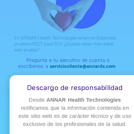
En ANNAR Health Technologies tenemos disponible
pruebas POCT para ECV ¿Quieres saber más sobre
esta prueba?
Pregunta a tu ejecutivo de cuenta o
escríbenos a
serviciocliente@annardx.com
Descargo de responsabilidad
Desde
ANNAR Health Technologies
notificamos que la información contenida en
este sitio web es de carácter técnico y de uso
exclusivo de los profesionales de la salud.
Artículos
Relacionados