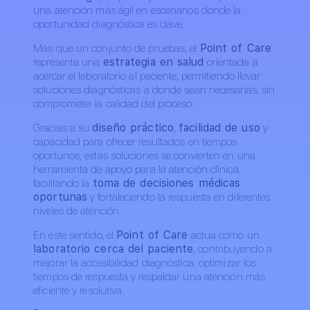
una atención más ágil en escenarios donde la
oportunidad diagnóstica es clave.
Más que un conjunto de pruebas, el
Point of Care
representa una
estrategia en salud
orientada a
acercar el laboratorio al paciente, permitiendo llevar
soluciones diagnósticas a donde sean necesarias, sin
comprometer la calidad del proceso.
Gracias a su
diseño práctico
,
facilidad de uso
y
capacidad para ofrecer resultados en tiempos
oportunos, estas soluciones se convierten en una
herramienta de apoyo para la atención clínica,
facilitando la
toma de decisiones médicas
oportunas
y fortaleciendo la respuesta en diferentes
niveles de atención.
En este sentido, el
Point of Care
actúa como un
laboratorio cerca del paciente
, contribuyendo a
mejorar la accesibilidad diagnóstica, optimizar los
tiempos de respuesta y respaldar una atención más
eficiente y resolutiva.