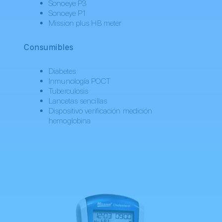
Sonoeye P3
Sonoeye P1
Mission plus HB meter
Consumibles
Diabetes
Inmunología POCT
Tuberculosis
Lancetas sencillas
Dispositivo verificación medición
hemoglobina
Nuestra tecnología