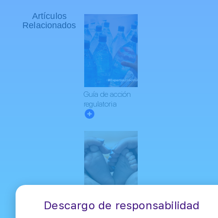
Artículos
Relacionados
Guía de acción
regulatoria
Descargo de responsabilidad
Nueva resolución