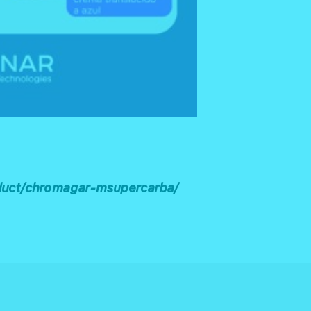
duct/chromagar-msupercarba/