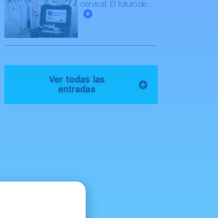
cervical: El futuro de...
Ver todas las
entradas
d