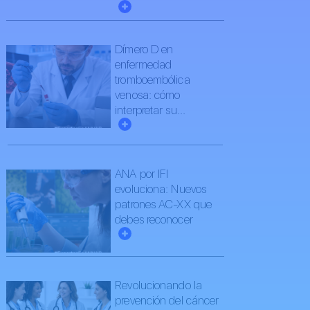
Dímero D en
enfermedad
tromboembólica
venosa: cómo
interpretar su...
ANA por IFI
evoluciona: Nuevos
patrones AC-XX que
debes reconocer
Revolucionando la
prevención del cáncer