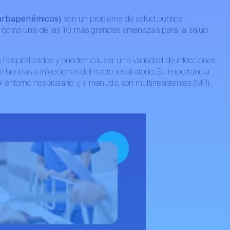
carbapenémicos)
son un problema de salud pública,
lud como una de las 10 más grandes amenazas para la salud
ospitalizados y pueden causar una variedad de infecciones,
de heridas e infecciones del tracto respiratorio. Su importancia
ntorno hospitalario y, a menudo, son multirresistentes (MR).