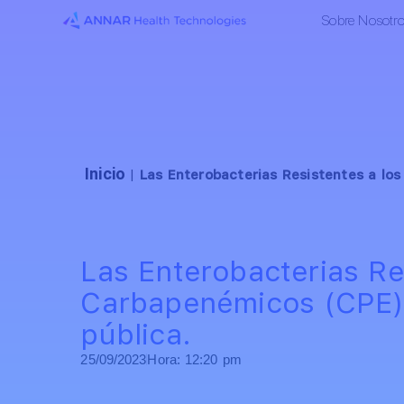
Sobre Nosotr
Inicio
|
Las Enterobacterias Resistentes a lo
Las Enterobacterias Re
Carbapenémicos (CPE)
pública.
25/09/2023
Hora:
12:20 pm