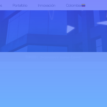
os
Portafolio
Innovación
Colombia
Inicio
|
¡Instructivo curso Covid!