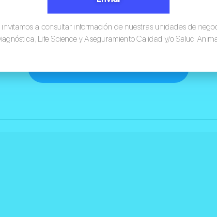
 invitamos a consultar información de nuestras unidades de nego
iagnóstica, Life Science y Aseguramiento Calidad y/o Salud Anima
Instructivo curso covid.