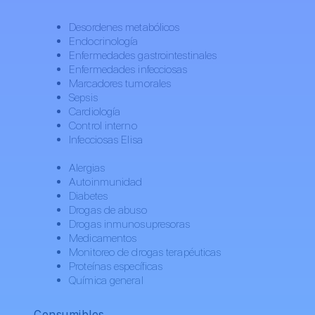
Desordenes metabólicos
Endocrinología
Enfermedades gastrointestinales
Enfermedades infecciosas
Marcadores tumorales
Sepsis
Cardiología
Control interno
Infecciosas Elisa
Alergias
Autoinmunidad
Diabetes
Drogas de abuso
Drogas inmunosupresoras
Medicamentos
Monitoreo de drogas terapéuticas
Proteínas específicas
Química general
Consumibles