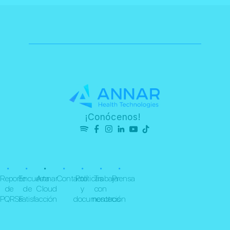
¡Conócenos!
•
•
•
•
•
•
•
Reporte
Encuesta
Annar
Contacto
Políticas
Trabaja
Prensa
de
de
Cloud
y
con
PQRSF
satisfacción
documentación
nosotros