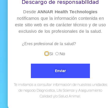
Descargo de responsabilidad
Desde
ANNAR Health Technologies
notificamos que la información contenida en
este sitio web es de carácter técnico y de uso
Liaison XS
exclusivo de los profesionales de la salud.
¿Eres profesional de la salud?
Descarga el brochure
Si
No
Enviar
Te invitamos a consultar información de nuestras unidades
Artículos
de negocio Diagnóstica, Life Science y Aseguramiento
Relacionados
Calidad y/o Salud Animal.