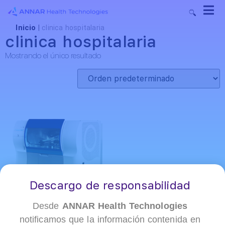
Inicio
|
clinica hospitalaria
clinica hospitalaria
Mostrando el único resultado
Descargo de responsabilidad
Desde
ANNAR Health Technologies
notificamos que la información contenida en
+