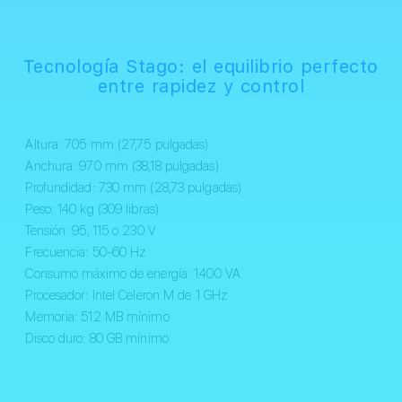
Tecnología Stago: el equilibrio perfecto
entre rapidez y control
Altura: 705 mm (27,75 pulgadas)
Anchura: 970 mm (38,18 pulgadas)
Profundidad: 730 mm (28,73 pulgadas)
Peso: 140 kg (309 libras)
Tensión: 95, 115 o 230 V
Frecuencia: 50-60 Hz
Consumo máximo de energía: 1.400 VA
Procesador: Intel Celeron M de 1 GHz
Memoria: 512 MB mínimo
Disco duro: 80 GB mínimo