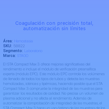
Coagulación con precisión total,
automatización sin límites
Área:
Hemostasia
SKU:
58822
Segmento:
Laboratorio
Marca:
STAGO
El STA Compact Max 3 ofrece mejoras significativas del
rendimiento e incluye el módulo de verificación preanalítica
experta (módulo EPC). Este módulo EPC controla los volúmenes
de llenado de todos los tipos de tubos y detecta las muestras
hemolizadas, ictéricas y lipémicas, haciendo posible que el STA
Compact Max 3 compruebe la integridad de las muestras para
garantizar los resultados de calidad. No precisa un volumen de
plasma adicional y no afecta al rendimiento. Además de
automatizar la comprobación de integridad de las muestras, el
STA Compact Max 3 hace un uso óptimo de las muestras de los