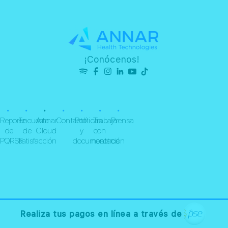
¡Conócenos!
•
•
•
•
•
•
•
Reporte
Encuesta
Annar
Contacto
Políticas
Trabaja
Prensa
de
de
Cloud
y
con
PQRSF
satisfacción
documentación
nosotros
Realiza tus pagos en línea a través de