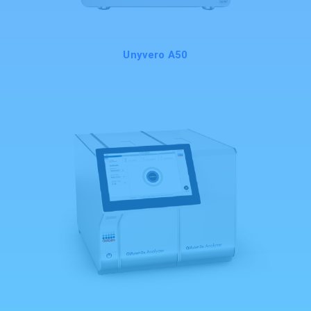
Unyvero A50