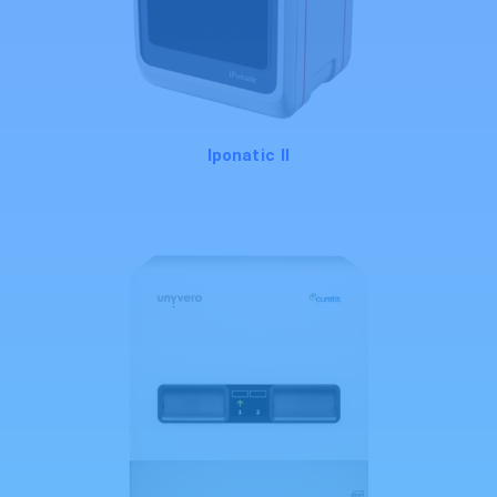
Iponatic II