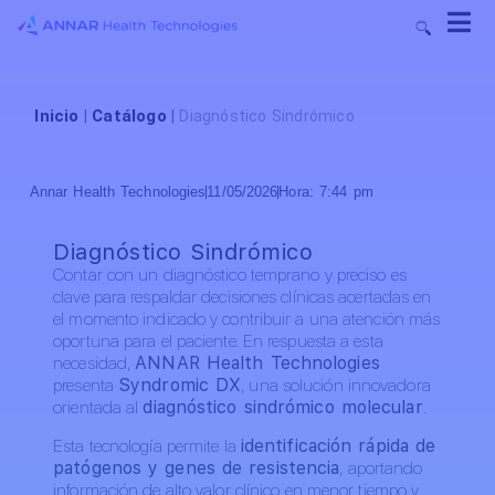
Inicio
Catálogo
|
|
Diagnóstico Sindrómico
Annar Health Technologies
11/05/2026
Hora:
7:44 pm
Diagnóstico Sindrómico
Contar con un diagnóstico temprano y preciso es
clave para respaldar decisiones clínicas acertadas en
el momento indicado y contribuir a una atención más
oportuna para el paciente. En respuesta a esta
necesidad,
ANNAR Health Technologies
presenta
Syndromic DX
, una solución innovadora
orientada al
diagnóstico sindrómico molecular
.
Esta tecnología permite la
identificación rápida de
patógenos y genes de resistencia
, aportando
información de alto valor clínico en menor tiempo y