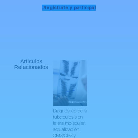
¡Regístrate y participa!
Artículos
Relacionados
Diagnóstico de la
tuberculosis en
la era molecular:
actualización
OMS/OPS y