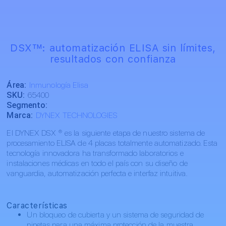
DSX™: automatización ELISA sin límites,
resultados con confianza
Área:
Inmunología Elisa
SKU:
65400
Segmento:
Marca:
DYNEX TECHNOLOGIES
El DYNEX DSX ® es la siguiente etapa de nuestro sistema de
procesamiento ELISA de 4 placas totalmente automatizado. Esta
tecnología innovadora ha transformado laboratorios e
instalaciones médicas en todo el país con su diseño de
vanguardia, automatización perfecta e interfaz intuitiva.
Características
Un bloqueo de cubierta y un sistema de seguridad de
pipetas para una máxima protección de la muestra.