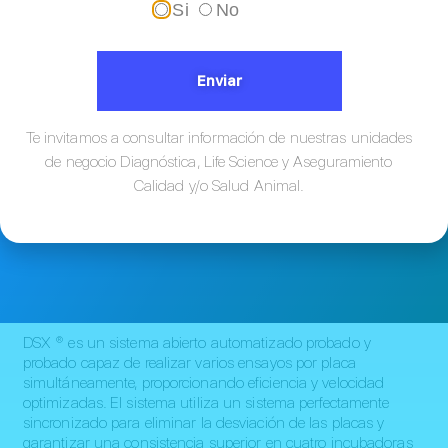
Si
No
De muestra a resultado en modo walk-
away: DSX™, el estándar en ELISA
Enviar
Te invitamos a consultar información de nuestras unidades
de negocio Diagnóstica, Life Science y Aseguramiento
Calidad y/o Salud Animal.
DSX ® es un sistema abierto automatizado probado y
probado capaz de realizar varios ensayos por placa
simultáneamente, proporcionando eficiencia y velocidad
optimizadas. El sistema utiliza un sistema perfectamente
sincronizado para eliminar la desviación de las placas y
garantizar una consistencia superior en cuatro incubadoras