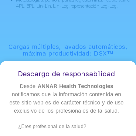
4PL, 5PL, Lin-Lin, Lin-Log, representación Log-Log.
Cargas múltiples, lavados automáticos,
máxima productividad: DSX™
Descargo de responsabilidad
Desde
ANNAR Health Technologies
notificamos que la información contenida en
este sitio web es de carácter técnico y de uso
exclusivo de los profesionales de la salud.
¿Eres profesional de la salud?