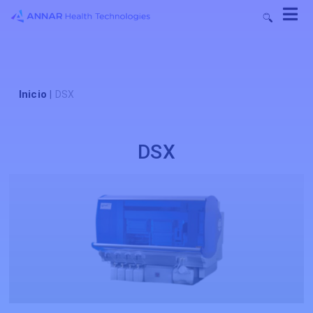
Inicio
|
DSX
DSX