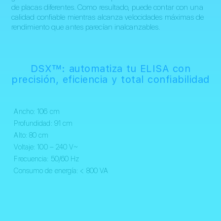
de placas diferentes. Como resultado, puede contar con una
calidad confiable mientras alcanza velocidades máximas de
rendimiento que antes parecían inalcanzables.
DSX™: automatiza tu ELISA con
precisión, eficiencia y total confiabilidad
Ancho: 106 cm
Profundidad: 91 cm
Alto: 80 cm
Voltaje: 100 – 240 V~
Frecuencia: 50/60 Hz
Consumo de energía: < 800 VA