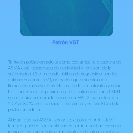
Tanto en población adulta como pediátrica, la presencia de
ASMA está relacionada con actividad y remisión de la
enfermedad. Otro marcador útil en el diagnóstico, son los
anticuerpos anti LKM1, un patrón que muestra una
fluorescencia sobre el citoplasma de los hepatocitos y sobre
los túbulos renales proximales. Los anticuerpos anti LKM1
son el marcador característico de la HAI-2, presentes en un
20 % al 30 % de la población pediátrica y en un 10 % de la
población adulta.
Al igual que los ASMA, Los anticuerpos anti Anti-LKM1
también pueden ser identificados por inmunofluorescencia
indirecta. Es importante al momento de la interpretación y