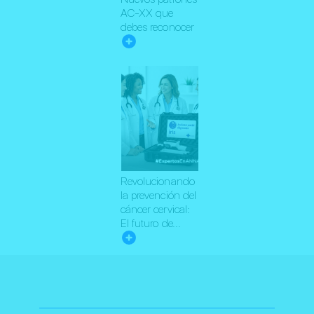
AC-XX que
debes reconocer
Revolucionando
la prevención del
cáncer cervical:
El futuro de...