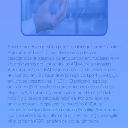
Estos marcadores también permiten distinguir entre Hepatitis
Autoinmune Tipo 1, la cual tiene como principal
característica la presencia de anticuerpos antinucleares ANA
y/o anticuerpos anti-músculo liso ASMA, de la Hepatitis
Autoinmune tipo 2 HAI-2 que cuenta con la presencia de
anticuerpos antimicrosomal renal hepático tipo 1 (LKM1) y/o
anti citosol hepático tipo 1 (LC1). El antígeno hepático
antisoluble (SLA) es el único autoanticuerpo específico de
Hepatitis Autoinmune y se encuentra en 20 a 30 % de los
tipos 1 y 2 de esta patología hepática. Por otro lado, los
anticuerpos anti-citoplasma de neutrófilo ANCA, se
encuentra positivo frecuentemente en Hepatitis Autoinmune
tipo 1, en enfermedad inflamatoria intestinal (EII) y colangitis
biliar primaria (CBP) también de tipo autoinmune.