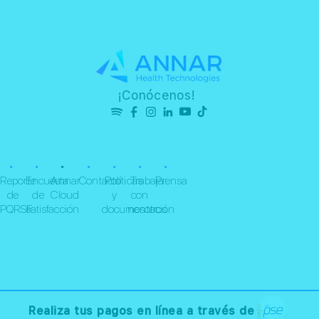
¡Conócenos!
•
•
•
•
•
•
•
Reporte
Encuesta
Annar
Contacto
Políticas
Trabaja
Prensa
de
de
Cloud
y
con
PQRSF
satisfacción
documentación
nosotros
Realiza tus pagos en línea a través de