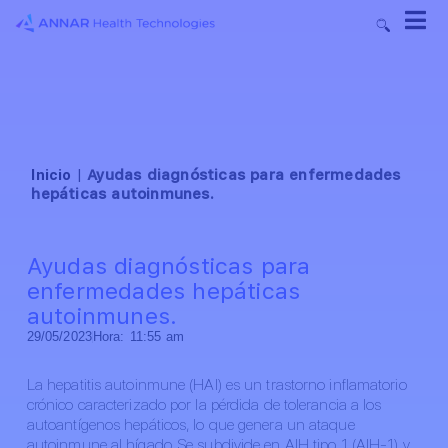
Inicio
|
Ayudas diagnósticas para enfermedades
hepáticas autoinmunes.
Ayudas diagnósticas para
enfermedades hepáticas
autoinmunes.
29/05/2023
Hora:
11:55 am
La hepatitis autoinmune (HAI) es un trastorno inflamatorio
crónico caracterizado por la pérdida de tolerancia a los
autoantígenos hepáticos, lo que genera un ataque
autoinmune al hígado. Se subdivide en AIH tipo 1 (AIH-1) y