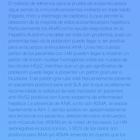
El método de referencia para la prueba de autoanticuerpos
sigue siendo la inmunofluorescencia indirecta en triple tejido
(hígado, riñón y estómago de roedores), lo que permite la
detección de la mayoría de estos autoanticuerpos hepáticos.
Particularmente los ANAS como ayuda diagnóstica en la
Hepatitis Autoinmune debe ser vista con prudencia, pues un
porcentaje bajo de la población puede llegar a ser positiva
para anticuerpos antinucleares ANA. Unas tres cuartas
partes de los pacientes con HAI pueden llegar a mostrar un
patrón de tinción nuclear homogéneo sobre los núcleos de
las células HEp2, mientras que un grupo significativo de
población puede llegar a presentar un patrón granular o
Nucleolar. Este patrón granular está frecuentemente presente
en pacientes positivos para anti SLA por lo que es altamente
recomendable la solicitud de este marcador en pacientes
anti-Ro52 positivos con fuerte sospecha de enfermedad
hepática. La presencia de ANA, junto con ASMA, se asocia
fuertemente a AIH-1, siendo positivo en aproximadamente
dos tercios de los pacientes, detectando estos anticuerpos
anti-músculo liso (ASMA) en la mitad de los casos. La HAI
seronegativa es poco común, > 95 % de los casos son
positivos para ANA y/o ASMA teniendo en cuenta que los