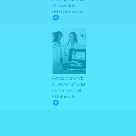
AC-XX que
debes reconocer
Revolucionando
la prevención del
cáncer cervical:
El futuro de...