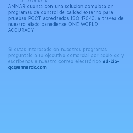
su desempeño.
ANNAR cuenta con una solución completa en
programas de control de calidad externo para
pruebas POCT acreditados ISO 17043, a través de
nuestro aliado canadiense ONE WORLD
ACCURACY
Si estas interesado en nuestros programas
pregúntale a tu ejecutivo comercial por adbio-qc y
escríbenos a nuestro correo electrónico
ad-bio-
qc@annardx.com