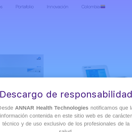
os
Portafolio
Innovación
Colombia
Descargo de responsabilida
Desde
ANNAR Health Technologies
notificamos que l
información contenida en este sitio web es de carácter
técnico y de uso exclusivo de los profesionales de la
salud.