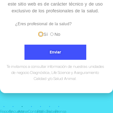
este sitio web es de carácter técnico y de uso
Citocentrifuga CSI
exclusivo de los profesionales de la salud.
¿Eres profesional de la salud?
Si
No
Enviar
Te invitamos a consultar información de nuestras unidades
de negocio Diagnóstica, Life Science y Aseguramiento
Calidad y/o Salud Animal.
¡Conócenos!
•
•
•
•
•
•
•
Reporte
Encuesta
Annar
Contacto
Políticas
Trabaja
Prensa