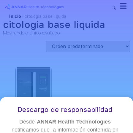
Inicio
|
citologia base liquida
citologia base liquida
Mostrando el único resultado
Descargo de responsabilidad
Desde
ANNAR Health Technologies
notificamos que la información contenida en
+