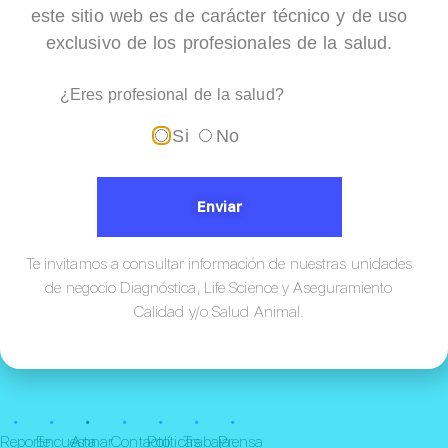
este sitio web es de carácter técnico y de uso
Thinprep 2000
exclusivo de los profesionales de la salud.
¿Eres profesional de la salud?
Si
No
Enviar
Te invitamos a consultar información de nuestras unidades
de negocio Diagnóstica, Life Science y Aseguramiento
Calidad y/o Salud Animal.
¡Conócenos!
•
•
•
•
•
•
•
Reporte
Encuesta
Annar
Contacto
Políticas
Trabaja
Prensa