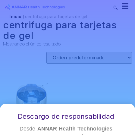
Inicio
|
centrifuga para tarjetas de gel
centrifuga para tarjetas
de gel
Mostrando el único resultado
Descargo de responsabilidad
Desde
ANNAR Health Technologies