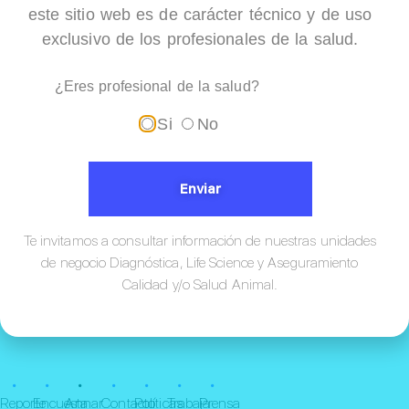
este sitio web es de carácter técnico y de uso
Capillarys 3 Tera
exclusivo de los profesionales de la salud.
¿Eres profesional de la salud?
Si
No
Enviar
Te invitamos a consultar información de nuestras unidades
de negocio Diagnóstica, Life Science y Aseguramiento
Calidad y/o Salud Animal.
¡Conócenos!
•
•
•
•
•
•
•
Reporte
Encuesta
Annar
Contacto
Políticas
Trabaja
Prensa