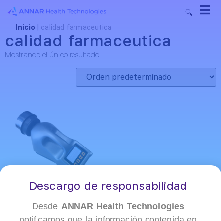
Inicio
|
calidad farmaceutica
calidad farmaceutica
Mostrando el único resultado
Descargo de responsabilidad
Desde
ANNAR Health Technologies
notificamos que la información contenida en
+