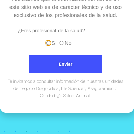
este sitio web es de carácter técnico y de uso
Muestreador de Aire Plus
(200l / Min)
exclusivo de los profesionales de la salud.
¿Eres profesional de la salud?
Si
No
Enviar
Te invitamos a consultar información de nuestras unidades
de negocio Diagnóstica, Life Science y Aseguramiento
Calidad y/o Salud Animal.
¡Conócenos!
•
•
•
•
•
•
•