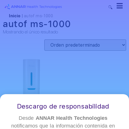
Inicio
|
autof ms-1000
autof ms-1000
Mostrando el único resultado
Descargo de responsabilidad
Desde
ANNAR Health Technologies
notificamos que la información contenida en
+