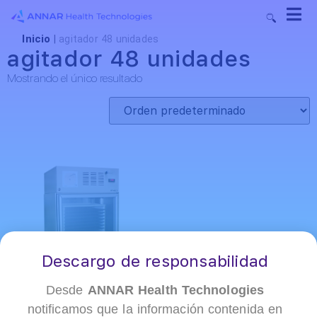
Inicio
|
agitador 48 unidades
agitador 48 unidades
Mostrando el único resultado
Descargo de responsabilidad
Desde
ANNAR Health Technologies
notificamos que la información contenida en
+