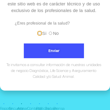
este sitio web es de carácter técnico y de uso
Cámara plaquetas 48
exclusivo de los profesionales de la salud.
¿Eres profesional de la salud?
Si
No
Enviar
Te invitamos a consultar información de nuestras unidades
de negocio Diagnóstica, Life Science y Aseguramiento
Calidad y/o Salud Animal.
¡Conócenos!
•
•
•
•
•
•
•
Reporte
Encuesta
Annar
Contacto
Políticas
Trabaja
Prensa