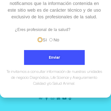
notificamos que la información contenida en
+
+
este sitio web es de carácter técnico y de uso
Mesa de autopsias
Racks 4 alturas para
exclusivo de los profesionales de la salud.
cadáveres
¿Eres profesional de la salud?
Si
No
Enviar
Te invitamos a consultar información de nuestras unidades
de negocio Diagnóstica, Life Science y Aseguramiento
Calidad y/o Salud Animal.
¡Conócenos!