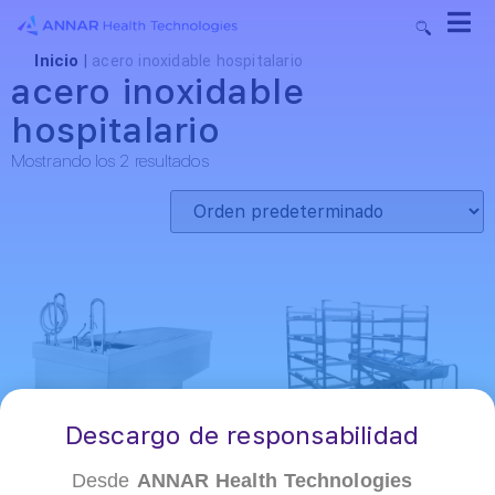
Inicio
|
acero inoxidable hospitalario
acero inoxidable
hospitalario
Mostrando los 2 resultados
Descargo de responsabilidad
Desde
ANNAR Health Technologies