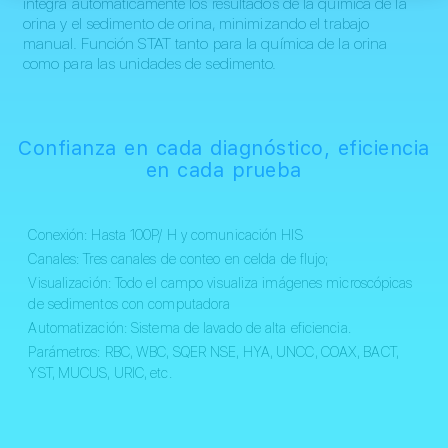
integra automáticamente los resultados de la química de la
orina y el sedimento de orina, minimizando el trabajo
manual. Función STAT tanto para la química de la orina
como para las unidades de sedimento.
Confianza en cada diagnóstico, eficiencia
en cada prueba
Conexión: Hasta 100Р/ H y comunicación HIS
Canales: Tres canales de conteo en celda de flujo;
Visualización: Todo el campo visualiza imágenes microscópicas
de sedimentos con computadora
Automatización: Sistema de lavado de alta eficiencia.
Parámetros: RBC, WBC, SQER NSE, HYA, UNCC, COAX, BACT,
YST, MUCUS, URIC, etc.