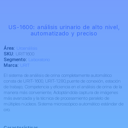
US-1600: análisis urinario de alto nivel,
automatizado y preciso
Área:
Uroanálisis
SKU:
URIT1600
Segmento:
Laboratorio
Marca:
URIT
El sistema de análisis de orina completamente automático
consta de URIT-1600, URIT-1280,puente de conexión, estación
de trabajo; Competencia y eficiencia en el análisis de orina de la
manera más conveniente; Adoptándola captura de imágenes
más avanzada y la técnica de procesamiento paralelo de
múltiples núcleos. Sistema microscópico automático estándar de
oro.
Características