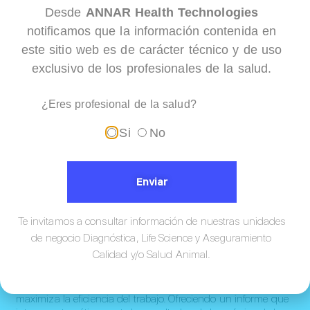
Desde
ANNAR Health Technologies
notificamos que la información contenida en
este sitio web es de carácter técnico y de uso
exclusivo de los profesionales de la salud.
Resultados rápidos con imágenes claras
y detalladas
¿Eres profesional de la salud?
Si
No
Enviar
Te invitamos a consultar información de nuestras unidades
de negocio Diagnóstica, Life Science y Aseguramiento
Calidad y/o Salud Animal.
Estación de trabajo de análisis de orina completamente
automática, que proporciona un flujo de trabajo optimizado y
maximiza la eficiencia del trabajo. Ofreciendo un informe que