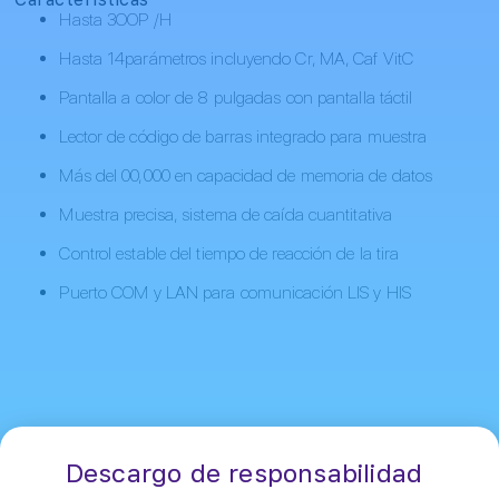
Hasta ЗООР /Н
Hasta 14parámetros incluyendo Cr, MA, Caf VitC
Pantalla a color de 8 pulgadas con pantalla táctil
Lector de código de barras integrado para muestra
Más del 00,000 en capacidad de memoria de datos
Muestra precisa, sistema de caída cuantitativa
Control estable del tiempo de reacción de la tira
Puerto COM y LAN para comunicación LIS y HIS
Descargo de responsabilidad