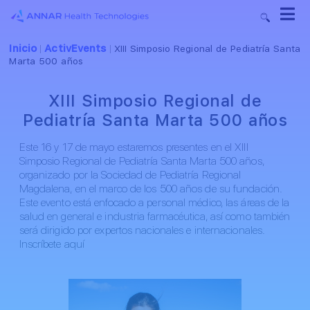
Inicio
ActivEvents
|
|
XIII Simposio Regional de Pediatría Santa
Marta 500 años
XIII Simposio Regional de
Pediatría Santa Marta 500 años
Este 16 y 17 de mayo estaremos presentes en el XIII
Simposio Regional de Pediatría Santa Marta 500 años,
organizado por la Sociedad de Pediatría Regional
Magdalena, en el marco de los 500 años de su fundación.
Este evento está enfocado a personal médico, las áreas de la
salud en general e industria farmacéutica, así como también
será dirigido por expertos nacionales e internacionales.
Inscríbete aquí