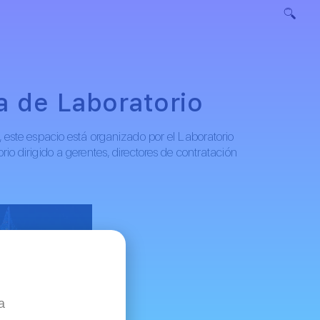
na de Laboratorio
, este espacio está organizado por el Laboratorio
io dirigido a gerentes, directores de contratación
d
a