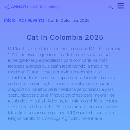
Inicio
ActivEvents
|
|
Cat In Colombia 2025
Cat In Colombia 2025
Del 15 al 17 de octubre, participaremos en el Cat In Colombia
2025, un evento que reunirá a líderes del sector salud,
investigadores y especialistas para compartir los más
recientes avances que están redefiniendo la medicina
moderna. Durante estas jornadas académicas, se
abordarán temas como el impacto de la biología molecular
en la práctica clínica, las nuevas tecnologías aplicadas al
diagnóstico, los retos de la medicina personalizada y las
oportunidades que la innovación ofrece para mejorar los
resultados en salud. Además, te invitamos el 16 de octubre
a participar de la charla: DX Leucemia e inmunodeficiencia
felina (inmunocromatografía y PCR) orientada por la Dra.
Magda carrillo, Microbióloga Agrícola y Veterinaria.